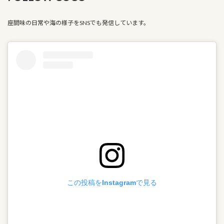
座間味の日常や海の様子をSNSでも発信しています。
この投稿をInstagramで見る